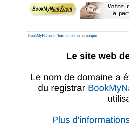
BookMyName
> Nom de domaine parqué
Le site web d
Le nom de domaine a été
du registrar
BookMyN
utilis
Plus d'informatio